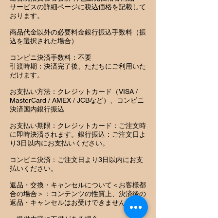
サービスの詳細ページに税込価格を記載して
おります。
商品代金以外の必要料金銀行振込手数料（振
込を選択された場合）
コンビニ決済手数料：不要
引渡時期：決済完了後、ただちにご利用いた
だけます。
お支払い方法：クレジットカード（VISA /
MasterCard / AMEX / JCBなど）、コンビニ
決済国内銀行振込
お支払い期限：クレジットカード：ご注文時
に即時決済されます。銀行振込：ご注文日よ
り3日以内にお支払いください。
コンビニ決済：ご注文日より3日以内にお支
払いください。
返品・交換・キャンセルについて＜お客様都
合の場合＞：コンテンツの性質上、決済後の
返品・キャンセルはお受けできません。