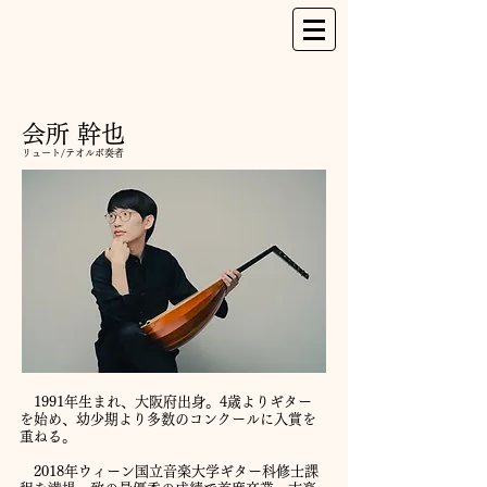
会所 幹也
リュート/テオルボ奏者
1991年生まれ、大阪府出身。4歳よりギター
を始め、幼少期より多数のコンクールに入賞を
重ねる。
2018年ウィーン国立音楽大学ギター科修士課