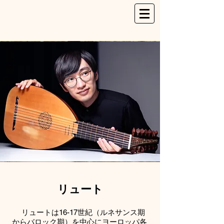
​リュート
リュートは16-17世紀（ルネサンス期
からバロック期）を中心にヨーロッパ各